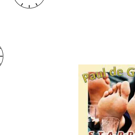
STAPP