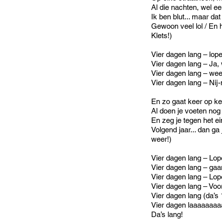
Al die nachten, wel ee
Ik ben blut... maar dat
Gewoon veel lol / En 
Klets!)
Vier dagen lang – lop
Vier dagen lang – Ja,
Vier dagen lang – weet
Vier dagen lang – Nij
En zo gaat keer op ke
Al doen je voeten nog
En zeg je tegen het ei
Volgend jaar... dan g
weer!)
Vier dagen lang – Lop
Vier dagen lang – gaa
Vier dagen lang – Lop
Vier dagen lang – Voor
Vier dagen lang (da’s 
Vier dagen laaaaaaa
Da’s lang!