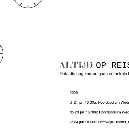
LIVE
ALTIJD
OP REI
Data die nog komen gaan en enkele h
2026
di 21 juli 16.30u: Hoofdpodium We
do 23 juli 16.30u: Hoofdpodium We
vr 24 juli 18.30u: Heeswijk-Dinther,