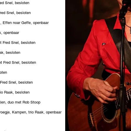
ed Snel, besloten
red Snel, besloten
k, Effen noar Geffe, openbaar
ak, openbaar
 Fred Snel, besloten
ak, besloten
 Fred Snel, besloten
loten
Fred Snel, besloten
io Raak, besloten
len, duo met Rob Stoop
Kroegje, Kampen, trio Raak, openbaar