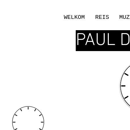
WELKOM
REIS
MUZ
PAUL 