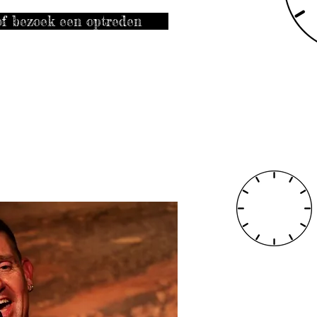
f bezoek een optreden