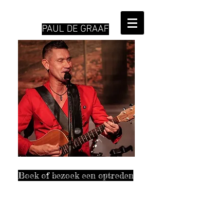
PAUL DE GRAAF
Boek of bezoek een optreden