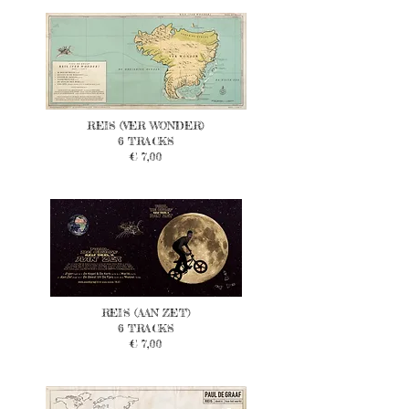
REIS (VER WONDER)
6 TRACKS
€ 7,00
REIS (AAN ZET)
6 TRACKS
€ 7,00