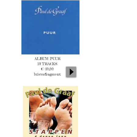
ALBUM PUUR
13 TRACKS
€ 20,00
luisterfragment: