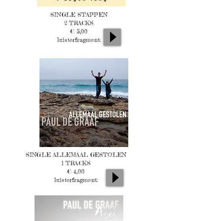
SINGLE STAPPEN
2 TRACKS
€ 5,00
luisterfragment:
SINGLE ALLEMAAL GESTOLEN
1 TRACKS
€ 4,00
luisterfragment: