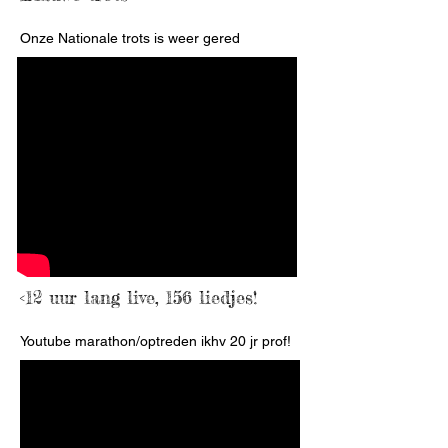
Onze Nationale trots is weer gered
<12 uur lang live, 156 liedjes!
Youtube marathon/optreden ikhv 20 jr prof!