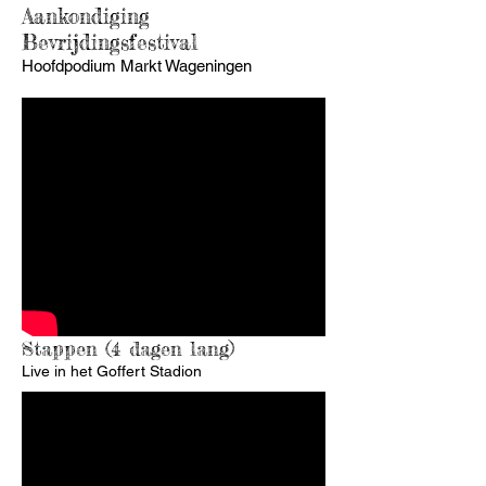
Aankondiging
Bevrijdingsfestival
Hoofdpodium Markt Wageningen
Stappen (4 dagen lang)
Live in het Goffert Stadion