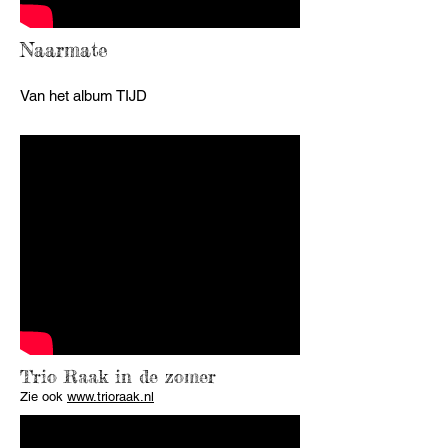
Naarmate
Van het album TIJD
Trio Raak in de zomer
Zie ook
www.trioraak.nl