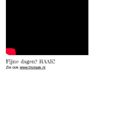
Fijne dagen? RAAK!
Zie ook
www.trioraak.nl
Foto's