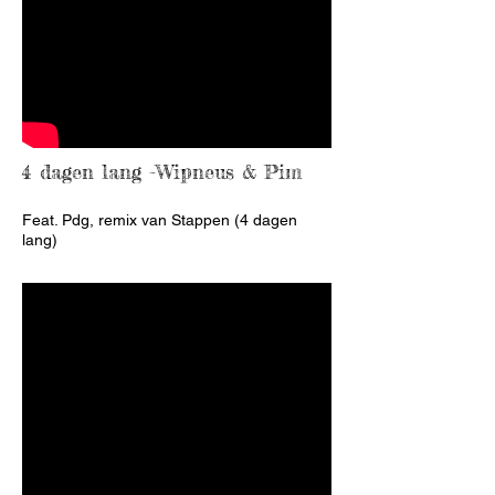
4 dagen lang -Wipneus & Pim
Feat. Pdg, remix van Stappen (4 dagen
lang)