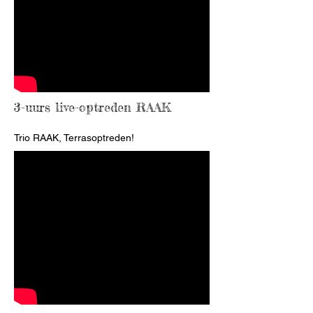
3-uurs live-optreden RAAK
Trio RAAK, Terrasoptreden!