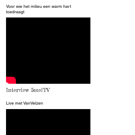
Voor wie het milieu een warm hart
toedraagt
Interview 5meiTV
Live met VanVelzen