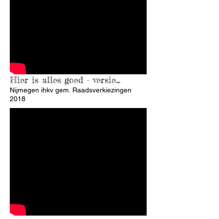
Hier is alles goed - versie...
Nijmegen ihkv gem. Raadsverkiezingen
2018