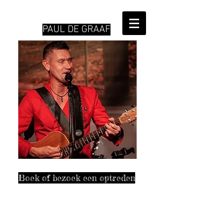
PAUL DE GRAAF
Boek of bezoek een optreden