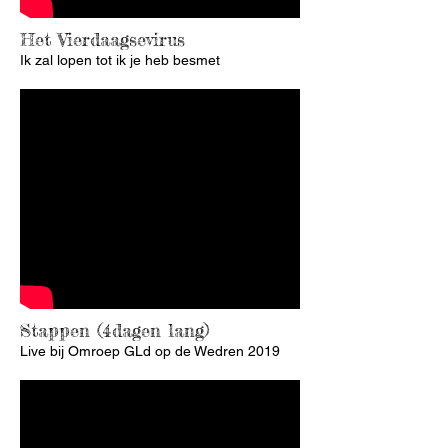
Het Vierdaagsevirus
Ik zal lopen tot ik je heb besmet
Stappen (4dagen lang)
Live bij Omroep GLd op de Wedren 2019