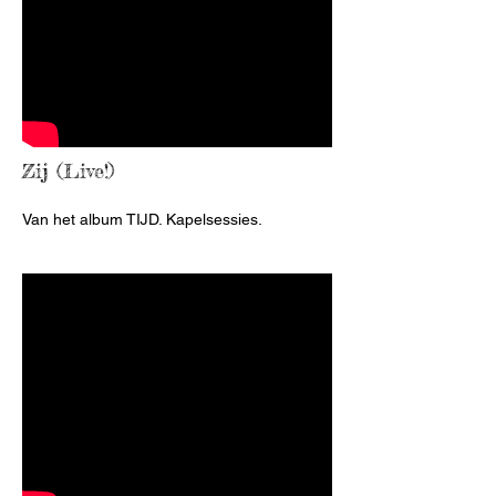
Zij (Live!)
Van het album TIJD. Kapelsessies.