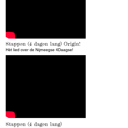
Stappen (4 dagen lang) Origin!
Hèt lied over de Nijmeegse 4Daagse!
Stappen (4 dagen lang)