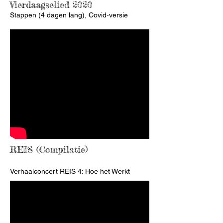
Vierdaagselied 2020
Stappen (4 dagen lang), Covid-versie
REIS (Compilatie)
Verhaalconcert REIS 4: Hoe het Werkt