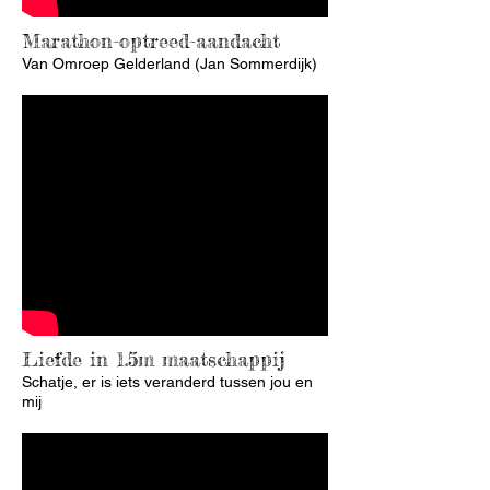
Marathon-optreed-aandacht
Van Omroep Gelderland (Jan Sommerdijk)
Liefde in 1.5m maatschappij
Schatje, er is iets veranderd tussen jou en
mij