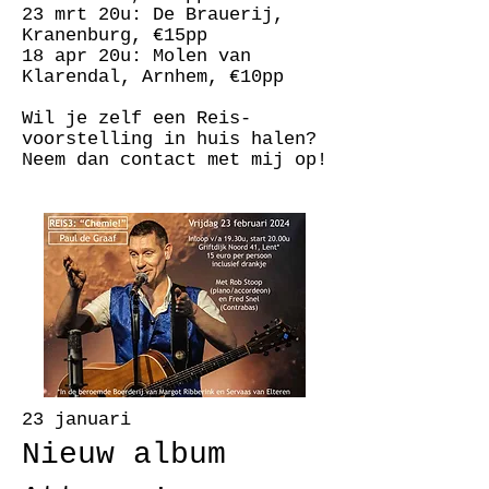
23 mrt 20u: De Brauerij,
Kranenburg, €15pp
18 apr 20u: Molen van
Klarendal, Arnhem, €10pp
Wil je zelf een Reis-
voorstelling in huis halen?
Neem dan contact met mij op!
23 januari
Nieuw album