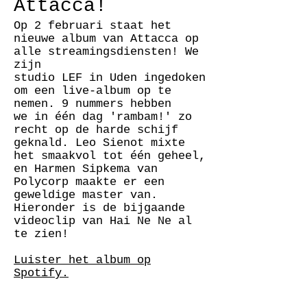
Attacca
!
Op 2 februari staat het
nieuwe album van Attacca op
alle streamingsdiensten! We
zijn
studio LEF in Uden ingedoken
om een live-album op te
nemen. 9 nummers hebben
we
in één dag '
rambam!' zo
recht op de harde schijf
geknald. Leo Sienot mixte
het smaakvol tot één geheel,
en Harmen Sipkema van
Polycorp maakte er een
geweldige master van.
Hieronder is de bijgaande
videoclip van Hai Ne Ne al
te zien!
Luister het album op
Spotify.