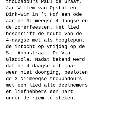
troubadours Paul de Graaf,
Jan Willem van Opstal en
Dirk-Wim in ’t Hof een ode
aan de Nijmeegse 4-daagse en
de zomerfeesten. Het lied
beschrijft de route van de
4-daagse met als hoogtepunt
de intocht op vrijdag op de
St. Annastraat: De Via
Gladiola. Nadat bekend werd
dat de 4-daagse dit jaar
weer niet doorging, besloten
de 3 Nijmeegse troubadours
met een lied alle deelnemers
en liefhebbers een hart
onder de riem te steken.