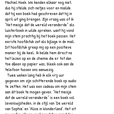
Machiel Hoek. We kenden elkaar nog niet,
dus hij stelde zich netjes voor en mailde
dat hij een boek had geschreven dat hij in
april uit ging brengen. Zijn vraag was of ik
“Het meisje dat de wereld veranderde” als
luisterboek in wilde spreken, want hij vond
mijn stem prachtig bij het boek passen. Het
eerste hoofdstuk zat als bijlage in de mail.
Dit hoofdstuk greep mij op een positieve
manier bij de keel. Ik belde hem direct na
het lezen op en de chemie die er tot dan
toe alleen op papier was, bleek ook aan de
telefoon tussen ons aanwezig.
Twee weken lang heb ik elk vrij uur
gegeven om zijn schitterende boek op audio
te zetten. Het was een cadeau om mijn stem
aan dit boek te mogen geven. “Het meisje
dat de wereld veranderde” is een boek vol
levenswijsheden, in de stijl van ‘De wereld
van Sophie’ en ‘Alice in Wonderland’. Het zit