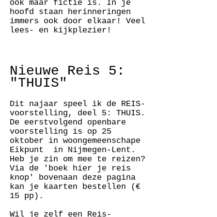
ook maar fictie is. In je
hoofd staan herinneringen
immers ook door elkaar! Veel
lees- en kijkplezier!
Nieu
w
e Reis 5:
"THUIS"
Dit najaar speel ik de REIS-
voorstelling, deel 5: THUIS.
De eerstvolgend openbare
voorstelling is op 25
oktober in woongemeenschape
Eikpunt in Nijmegen-Lent.
Heb je zin om mee te reizen?
Via de 'boek hier je reis
knop' bovenaan deze pagina
kan je kaarten bestellen (€
15 pp).
Wil je zelf een Reis-