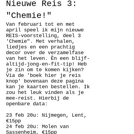
Nieu
w
e Reis 3:
"Chemie!"
Van februari tot en met
april speel ik mijn nieuwe
REIS-voorstelling, deel 3
'Chemie". Met verhalen,
liedjes en een prachtig
decor over de verzamelfase
van het leven. Èn een blijf-
altijd-jong-en-fit-tip! Heb
je zin om te komen kijken?
Via de 'boek hier je reis
knop' bovenaan deze pagina
kan je kaarten bestellen. Ik
zou het leuk vinden als je
mee-reist. Hierbij de
openbare data:
23 feb 20u: Nijmegen, Lent,
€15pp
24 feb 20u: Molen van
Sassenheim, €15pp