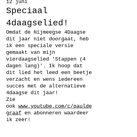
12 juni
Speciaal
4daagselied!
Omdat de Nijmeegse 4Daagse
dit jaar niet doorgaat, heb
ik een speciale versie
gemaakt van mijn
vierdaagselied 'Stappen (4
dagen lang)'. Ik hoop dat
dit lied het leed een beetje
verzacht en wens iedereen
succes met de alternatieve
4daagse dit jaar!
Zie
ook
www.youtube.com/c/paulde
graaf
en abonneren waardeer
ik zeer!