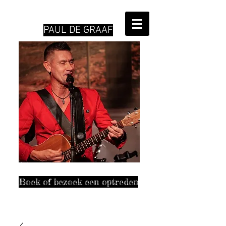
PAUL DE GRAAF
Boek of bezoek een optreden