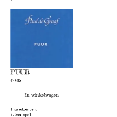
PUUR
Prijs
€ 17,50
In winkelwagen
Ingrediënten:
1.Ons spel